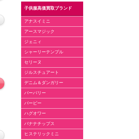
子供服高価買取ブランド
アナスイミニ
アースマジック
ジェニィ
シャーリーテンプル
セリーヌ
ジルスチュアート
デニム＆ダンガリー
バーバリー
バービー
ハグオワー
バナナチップス
ヒステリックミニ