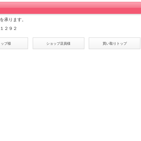
を承ります。
１２９２
ョップ様
ショップ店員様
買い取りトップ