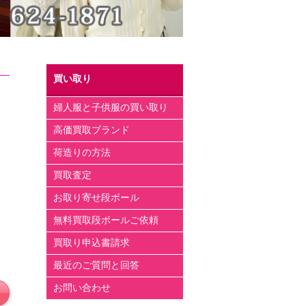
買い取り
婦人服と子供服の買い取り
高価買取ブランド
荷造りの方法
買取査定
お取り寄せ段ボール
無料買取段ボールご依頼
買取り申込書請求
最近のご質問と回答
お問い合わせ