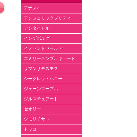
アナスイ
アンジェリックプリティー
アンタイトル
インゲボルグ
イノセントワールド
エミリーテンプルキュート
サマンサモスモス
シークレットハニー
ジェーンマープル
ジルスチュアート
セオリー
ツモリチサト
トッコ