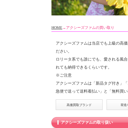
HOME
→アクシーズファムの買い取り
アクシーズファムは当店でも上級の高価
ださい。
ロリータ系でも誰にでも、愛される風合
れても納得できるくらいです。
※ご注意
アクシーズファムは「新品タグ付き」「
急便で送って送料着払い」と「無料買い
高価買取ブランド
荷造
アクシーズファムの取り扱い