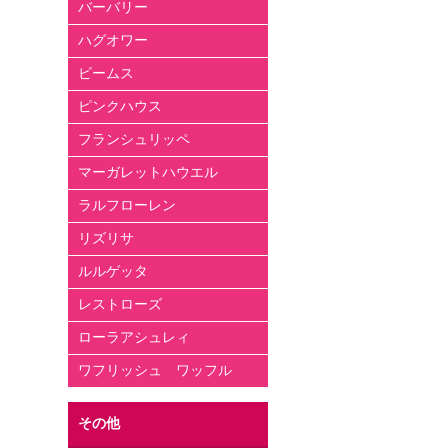
バーバリー
ハグオワー
ビームス
ピンクハウス
フランシュリッペ
マーガレットハウエル
ラルフローレン
リズリサ
ルルゲッタ
レストローズ
ローラアシュレィ
ワフリッシュ ワッフル
その他