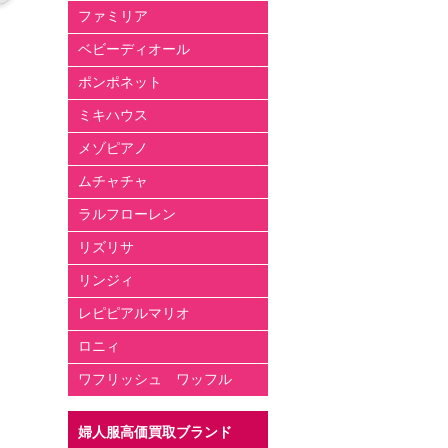
ファミリア
ベビーディオール
ポンポネット
ミキハウス
メゾピアノ
ムチャチャ
ラルフローレン
リズリサ
リンジィ
レピピアルマリオ
ロニィ
ワフリッシュ ワッフル
婦人服高価買取ブランド