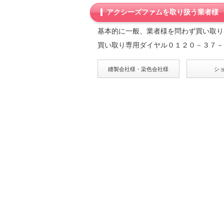
アクシーズファムを取り扱う業者様
基本的に一般、業者様を問わず買い取り
買い取り専用ダイヤル０１２０－３７－
縫製会社様・染色会社様
シ