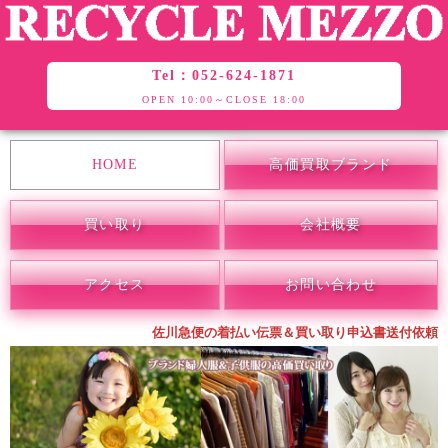
Tel：052-624-1871
OPEN 10:00～CLOSE 18:00
HOME
高価買取ブランド
買い取り
会社概要
アクセス
お問い合わせ
佐川急便の着払い伝票＆買い取り申込書送付依頼