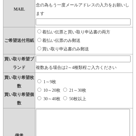
念の為もう一度メールアドレスの入力をお願いし
MAIL
ます
着払い伝票と買い取り申込書の両方
ご希望送付用紙
着払い伝票のみ郵送
買い取り申込書のみ郵送
買い取り希望ブ
ランド
複数ある場合は2～4種類程ご入力ください
買い取り希望枚
1～9枚
数
10～20枚
21～30枚
買い取り希望個
30～40枚
50枚以上
数
備考