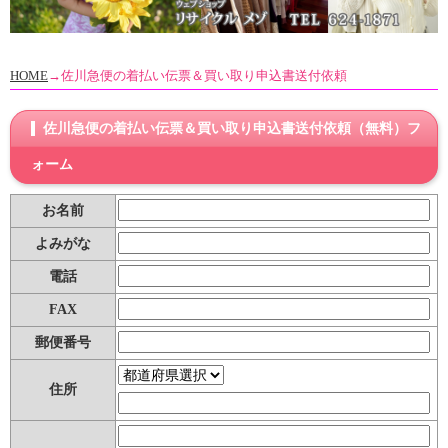
HOME
→佐川急便の着払い伝票＆買い取り申込書送付依頼
佐川急便の着払い伝票＆買い取り申込書送付依頼（無料）フ
ォーム
お名前
よみがな
電話
FAX
郵便番号
住所