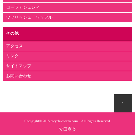
ローラアシュレィ
ワフリッシュ ワッフル
その他
アクセス
リンク
サイトマップ
お問い合わせ
↑
Copyright© 2015
recycle-mezzo.com
All Rights Reserved.
安田商会