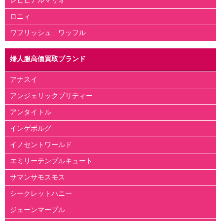
レピピアルマリオ
ロニィ
ワフリッシュ ワッフル
婦人服高価買取ブランド
アナスイ
アンジェリックプリティー
アンタイトル
インゲボルグ
イノセントワールド
エミリーテンプルキュート
サマンサモスモス
シークレットハニー
ジェーンマープル