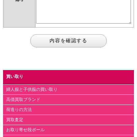
買い取り
婦人服と子供服の買い取り
高価買取ブランド
荷造りの方法
買取査定
お取り寄せ段ボール