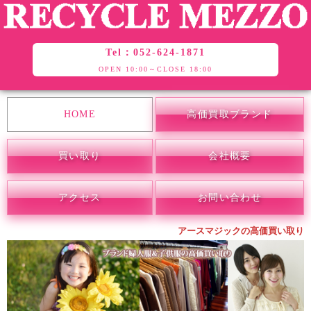
Tel：052-624-1871
OPEN 10:00～CLOSE 18:00
HOME
高価買取ブランド
買い取り
会社概要
アクセス
お問い合わせ
アースマジックの高価買い取り