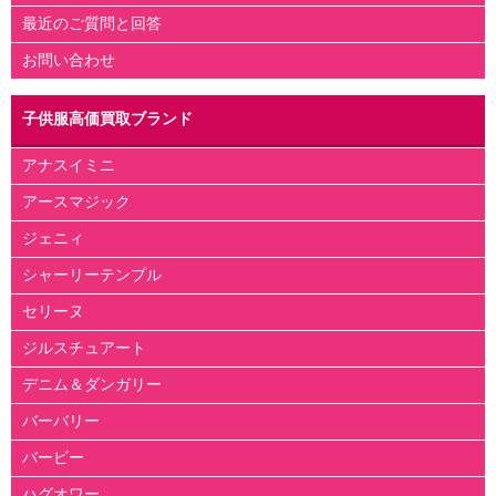
最近のご質問と回答
お問い合わせ
子供服高価買取ブランド
アナスイミニ
アースマジック
ジェニィ
シャーリーテンプル
セリーヌ
ジルスチュアート
デニム＆ダンガリー
バーバリー
バービー
ハグオワー