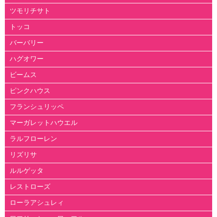
ツモリチサト
トッコ
バーバリー
ハグオワー
ビームス
ピンクハウス
フランシュリッペ
マーガレットハウエル
ラルフローレン
リズリサ
ルルゲッタ
レストローズ
ローラアシュレィ