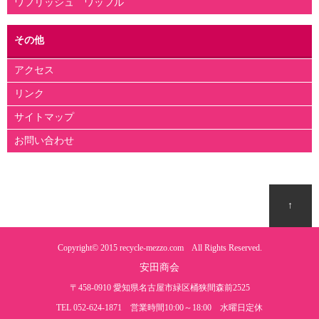
ワフリッシュ ワッフル
その他
アクセス
リンク
サイトマップ
お問い合わせ
↑
Copyright© 2015
recycle-mezzo.com
All Rights Reserved.
安田商会
〒458-0910 愛知県名古屋市緑区桶狭間森前2525
TEL 052-624-1871 営業時間10:00～18:00 水曜日定休