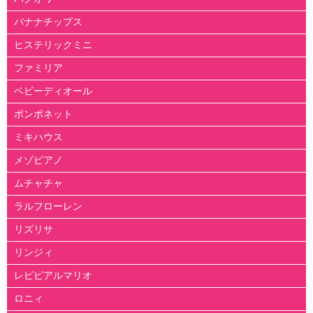
バナナチップス
ヒステリックミニ
ファミリア
ベビーディオール
ポンポネット
ミキハウス
メゾピアノ
ムチャチャ
ラルフローレン
リズリサ
リンジィ
レピピアルマリオ
ロニィ