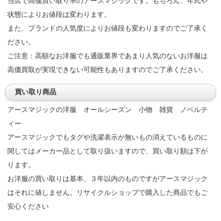
当店で高価買い取り率のアースマジックです。もちろん、年式や
状態によりお値段は変わります。
また、ブランドの人気度によりお値段も変わりますのでご了承く
ださい。
ご注意：高額なお洋服でも通販業界であまり人気のないお洋服は
高価買取が実現できない可能性もありますのでご了承ください。
買い取り商品
アースマジックの洋服 オールシーズン 小物 雑貨 ノベルテ
ィー
アースマジックでもタグや洗濯表示が無いもの消えているものに
関してはメーカー品として取り扱いますので、買い取り額は下が
ります。
お洋服の買い取りは基本、３年以内のものですがアースマジック
はそれに値しません。リサイクルショップで購入した商品でもご
安心ください