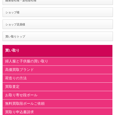
縫製会社様・染色会社様
ショップ様
ショップ店員様
買い取りトップ
買い取り
婦人服と子供服の買い取り
高価買取ブランド
荷造りの方法
買取査定
お取り寄せ段ボール
無料買取段ボールご依頼
買取り申込書請求